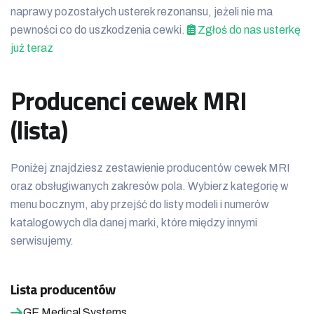
naprawy pozostałych usterek rezonansu, jeżeli nie ma
pewności co do uszkodzenia cewki.
Zgłoś do nas usterkę
już teraz
Producenci cewek MRI
(lista)
Poniżej znajdziesz zestawienie producentów cewek MRI
oraz obsługiwanych zakresów pola. Wybierz kategorię w
menu bocznym, aby przejść do listy modeli i numerów
katalogowych dla danej marki, które między innymi
serwisujemy.
Lista producentów
GE Medical Systems