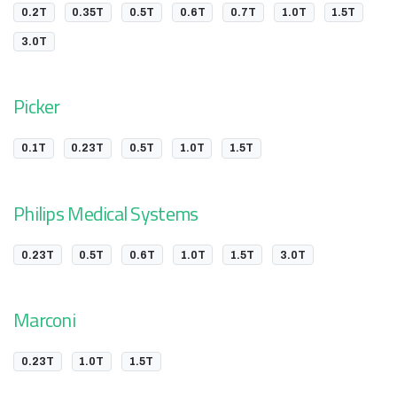
0.2T
0.35T
0.5T
0.6T
0.7T
1.0T
1.5T
3.0T
Picker
0.1T
0.23T
0.5T
1.0T
1.5T
Philips Medical Systems
0.23T
0.5T
0.6T
1.0T
1.5T
3.0T
Marconi
0.23T
1.0T
1.5T