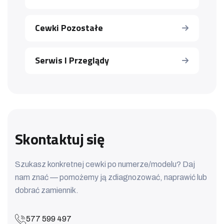
Cewki Pozostałe
Serwis I Przeglądy
Skontaktuj się
Szukasz konkretnej cewki po numerze/modelu? Daj
nam znać — pomożemy ją zdiagnozować, naprawić lub
dobrać zamiennik.
577 599 497