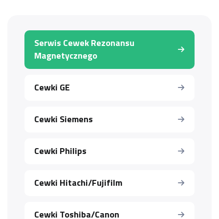
Serwis Cewek Rezonansu
Magnetycznego
Cewki GE
Cewki Siemens
Cewki Philips
Cewki Hitachi/Fujifilm
Cewki Toshiba/Canon