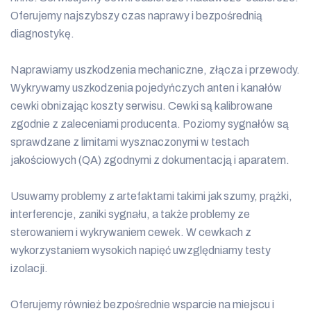
Oferujemy najszybszy czas naprawy i bezpośrednią
diagnostykę.
Naprawiamy uszkodzenia mechaniczne, złącza i przewody.
Wykrywamy uszkodzenia pojedyńczych anten i kanałów
cewki obnizając koszty serwisu. Cewki są kalibrowane
zgodnie z zaleceniami producenta. Poziomy sygnałów są
sprawdzane z limitami wysznaczonymi w testach
jakościowych (QA) zgodnymi z dokumentacją i aparatem.
Usuwamy problemy z artefaktami takimi jak szumy, prążki,
interferencje, zaniki sygnału, a także problemy ze
sterowaniem i wykrywaniem cewek. W cewkach z
wykorzystaniem wysokich napięć uwzględniamy testy
izolacji.
Oferujemy również bezpośrednie wsparcie na miejscu i